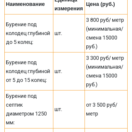
Наименование
Цена (руб.)
измерения
3 800 руб/ метр
Бурение под
(минимальная/
колодец глубиной
шт.
смена 15000
до 5 колец:
руб.)
3 300 руб/ метр
Бурение под
(минимальная/
колодец глубиной
шт.
смена 15000
от 5 до 15 колец:
руб.)
Бурение под
септик
от 3 500 руб/
шт.
диаметром 1250
метр
мм: