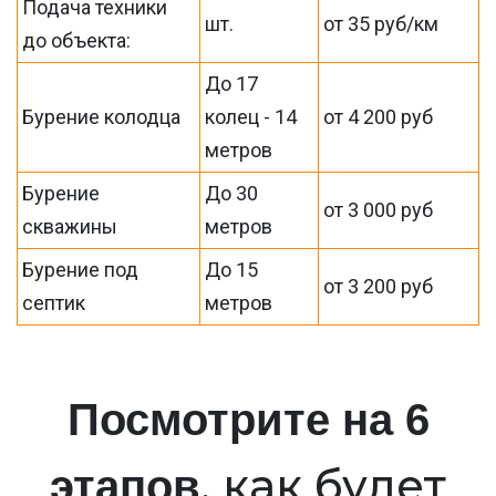
Подача техники
шт.
от 35 руб/км
до объекта:
До 17
Бурение колодца
колец - 14
от 4 200 руб
метров
Бурение
До 30
от 3 000 руб
скважины
метров
Бурение под
До 15
от 3 200 руб
септик
метров
Посмотрите на 6
, как будет
этапов