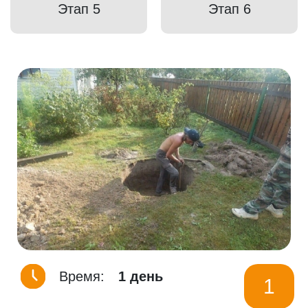
Этап 5
Этап 6
Время:
1 день
1