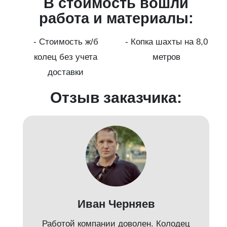
В стоимость вошли
работа и материалы:
а
- Стоимость ж/б
- Копка шахты на 8,0
колец без учета
метров
доставки
Отзыв заказчика:
Иван Черняев
Работой компании доволен. Колодец