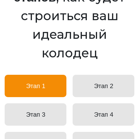
строиться ваш
идеальный
колодец
Этап 1
Этап 2
Этап 3
Этап 4