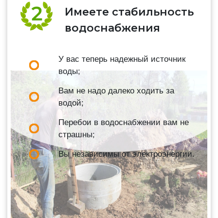
Имеете стабильность
водоснабжения
У вас теперь надежный источник
воды;
Вам не надо далеко ходить за
водой;
Перебои в водоснабжении вам не
страшны;
Вы независимы от электроэнергии.