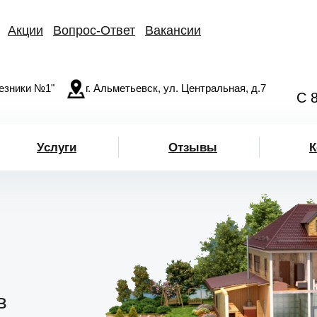
Акции
Вопрос-Ответ
Вакансии
езники №1"
г. Альметьевск, ул. Центральная, д.7
С 
Услуги
Отзывы
К
в