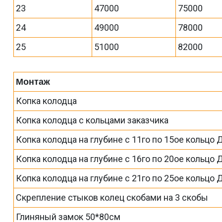
23
47000
75000
24
49000
78000
25
51000
82000
Монтаж
Копка колодца
Копка колодца с кольцами заказчика
Копка колодца на глубине с 11го по 15ое кольцо 
Копка колодца на глубине с 16го по 20ое кольцо 
Копка колодца на глубине с 21го по 25ое кольцо 
Скрепление стыков колец скобами на 3 скобы
Глиняный замок 50*80см