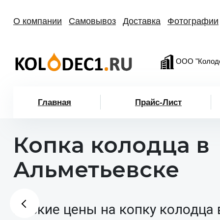
О компании
Самовывоз
Доставка
Фотографии
ООО "Колод
Главная
Прайс-Лист
Копка колодца в
Альметьевске
Низкие цены на копку колодца 