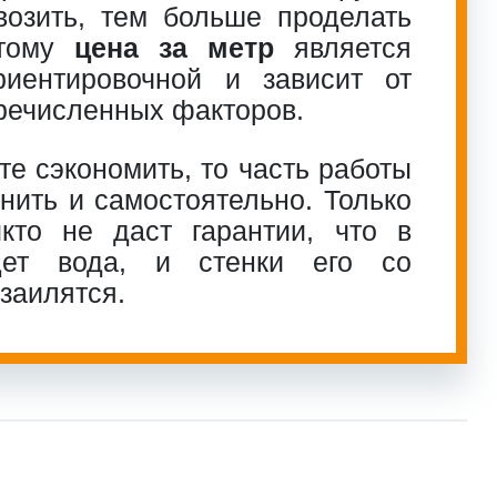
возить, тем больше проделать
этому
цена за метр
является
риентировочной и зависит от
речисленных факторов.
те сэкономить, то часть работы
ить и самостоятельно. Только
кто не даст гарантии, что в
дет вода, и стенки его со
заилятся.