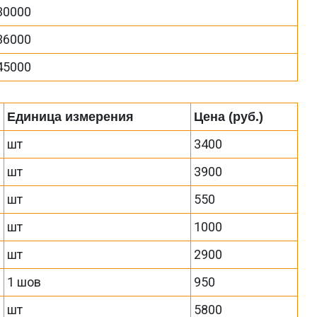
30000
36000
45000
Единица измерения
Цена (руб.)
шт
3400
шт
3900
шт
550
шт
1000
шт
2900
1 шов
950
шт
5800