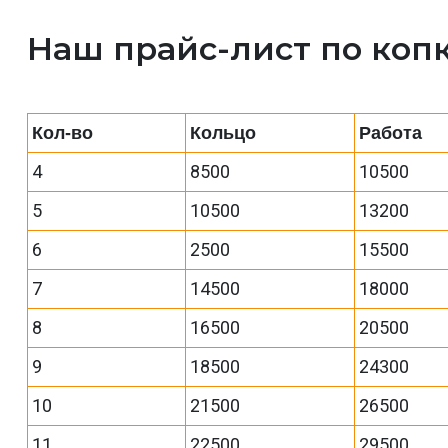
Наш прайс-лист по коп
Кол-во
Кольцо
Работа
4
8500
10500
5
10500
13200
6
2500
15500
7
14500
18000
8
16500
20500
9
18500
24300
10
21500
26500
11
22500
29500