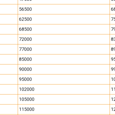
56500
6
62500
7
68500
7
72000
8
77000
8
85000
9
90000
9
95000
1
102000
1
105000
1
115000
1