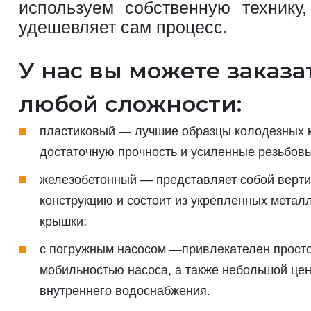
используем собственную технику,
удешевляет сам процесс.
У нас вы можете заказа
любой сложности:
пластиковый — лучшие образцы колодезных к
достаточную прочность и усиленные резьбов
железобетонный — представляет собой верт
конструкцию и состоит из укрепленных метал
крышки;
с погружным насосом —привлекателен просто
мобильностью насоса, а также небольшой цен
внутреннего водоснабжения.