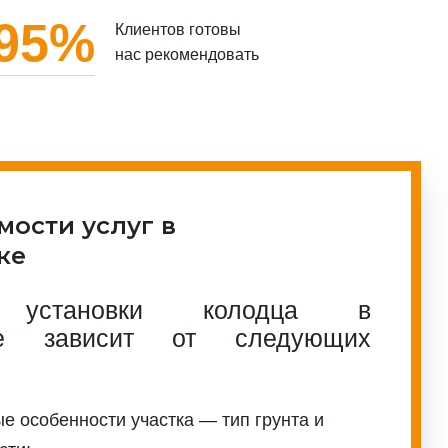
95%
Клиентов готовы
нас рекомендовать
мости услуг в
ке
ь установки колодца в
ске зависит от следующих
е особенности участка — тип грунта и