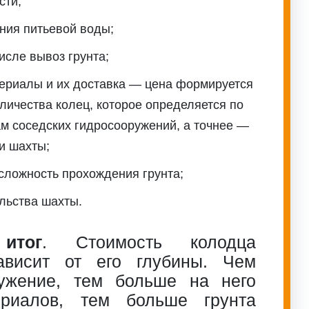
сти;
ния питьевой воды;
числе вывоз грунта;
ериалы и их доставка — цена формируется
оличества колец, которое определяется по
ам соседских гидросооружений, а точнее —
и шахты;
сложность прохождения грунта;
льства шахты.
итог
. Стоимость колодца
ависит от его глубины. Чем
ужение, тем больше на него
ериалов, тем больше грунта