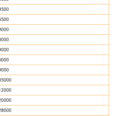
8500
5500
9000
3000
9000
5000
9000
05000
12000
20000
28000